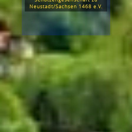
Neustadt/Sachsen 1468 e.V.